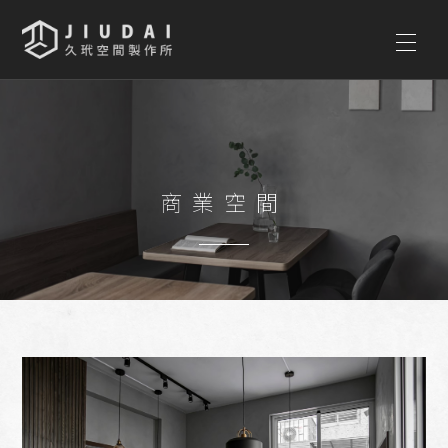
首頁
關於久玳
設計流程
商業空間
作品瀏覽
影音專區
常見問題
聯絡我們