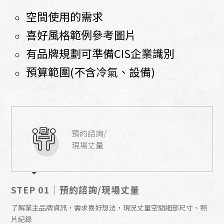
空間使用的需求
喜好風格範例參考圖片
有品牌規劃可準備CIS企業識別
預算範圍(不含冷氣、設備)
預約諮詢/
現場丈量
STEP 01｜預約諮詢/現場丈量
了解業主品牌資訊，需求喜好想法，現況丈量空間細部尺寸、照
片紀錄