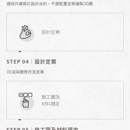
達成共識簽訂設計合約，平面配置定案繪製3D圖
設計定案
STEP 04｜設計定案
3D渲染圖修改及定案
施工圖及
材料選定
STEP 05｜施工圖及材料選定