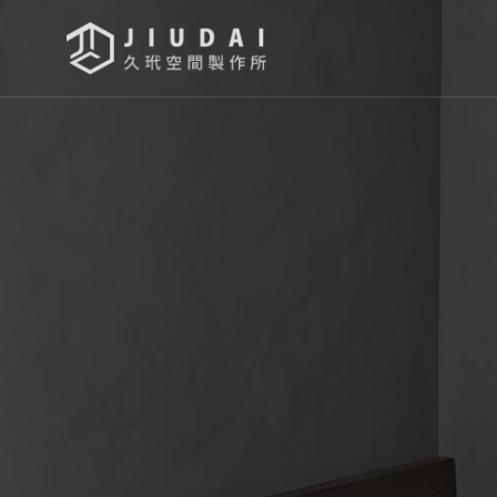
首頁
關於久玳
設計流程
作品瀏覽
影音專區
常見問題
聯絡我們