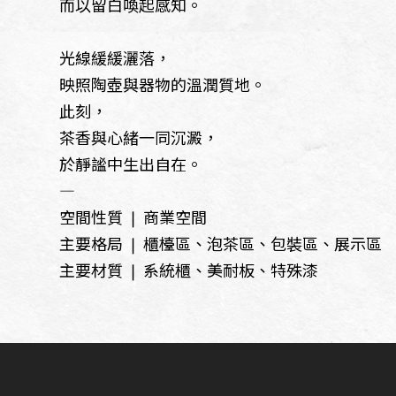
而以留白喚起感知。
光線緩緩灑落，
映照陶壺與器物的溫潤質地。
此刻，
茶香與心緒一同沉澱，
於靜謐中生出自在。
—
空間性質 ❘ 商業空間
主要格局 ❘ 櫃檯區、泡茶區、包裝區、展示區
主要材質 ❘ 系統櫃、美耐板、特殊漆